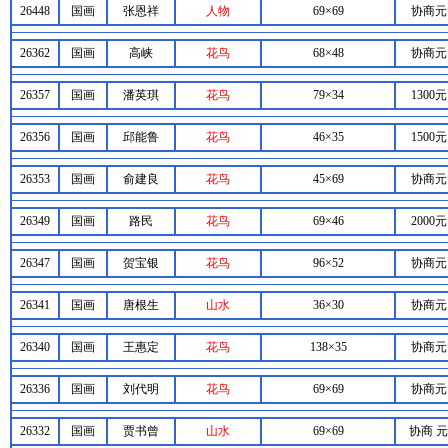
26448
国画
张恩祥
人物
69×69
协商元
26362
国画
高峡
花鸟
68×48
协商元
26357
国画
潘英琪
花鸟
79×34
1300元
26356
国画
邱能鲁
花鸟
46×35
1500元
26353
国画
俞建良
花鸟
45×69
协商元
26349
国画
路民
花鸟
69×46
2000元
26347
国画
贺宝银
花鸟
96×52
协商元
26341
国画
唐根生
山水
36×30
协商元
26340
国画
王惠定
花鸟
138×35
协商元
26336
国画
刘代明
花鸟
69×69
协商元
26332
国画
贾书曾
山水
69×69
协商 元