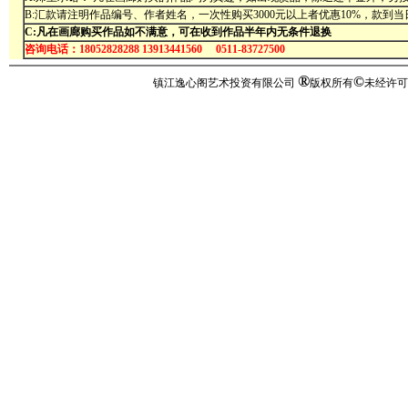
B:汇款请注明作品编号、作者姓名，一次性购买3000元以上者优惠10%，款到
C:凡在画廊购买作品如不满意，可在收到作品半年内无条件退换
咨询电话：18052828288 13913441560 0511-83727500
®
©
镇江逸心阁艺术投资有限公司
版权所有
未经许