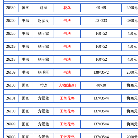
26330
国画
路民
花鸟
69×69
2500元
26260
书法
赵彦良
书法
53×233
6300元
26220
书法
杨宝霖
书法
160×52
450元
26219
书法
杨宝霖
书法
160×52
450元
26218
书法
杨宝霖
书法
160×52
450元
26109
书法
杨明臣
书法
138×35×2
2500元
26108
国画
邓涛
人物[油画]
40×30
协商元
26101
国画
方景然
工笔花鸟
137×35×4
协商元
26100
国画
方景然
工笔花鸟
137×35×4
协商元
26099
国画
方景然
工笔花鸟
137×35×4
协商元
26098
国画
方景然
工笔花鸟
137×35×4
2000元